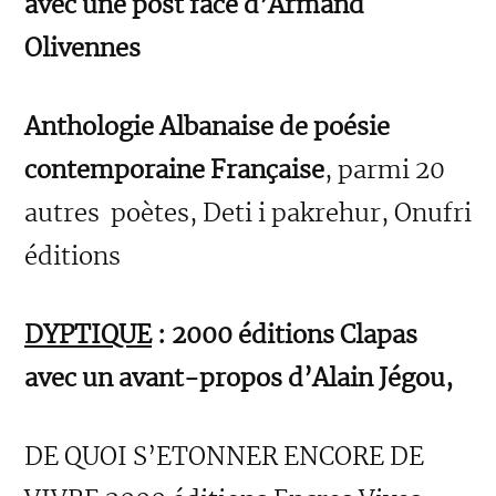
avec une post face d’Armand
Olivennes
Anthologie Albanaise de poésie
contemporaine Française
, parmi 20
autres poètes, Deti i pakrehur, Onufri
éditions
DYPTIQUE
: 2000 éditions Clapas
avec un avant-propos d’Alain Jégou,
DE QUOI S’ETONNER ENCORE DE