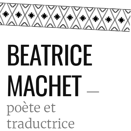
Skip
BEATRICE
to
content
MACHET
poète et
traductrice