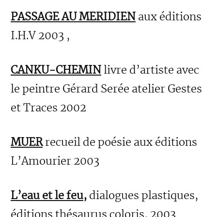
PASSAGE AU MERIDIEN
aux éditions
I.H.V 2003 ,
CANKU-CHEMIN
livre d’artiste avec
le peintre Gérard Serée atelier Gestes
et Traces 2002
MUER
recueil de poésie aux éditions
L’Amourier 2003
L’eau et le feu,
dialogues plastiques,
éditions thésaurus coloris, 2003