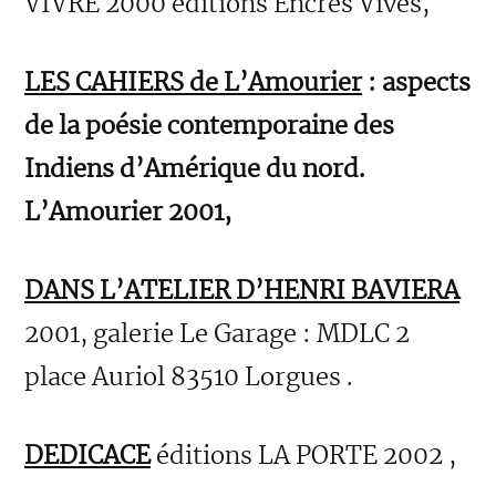
VIVRE 2000 éditions Encres Vives,
LES CAHIERS de L’Amourier
: aspects
de la poésie contemporaine des
Indiens d’Amérique du nord.
L’Amourier 2001,
DANS L’ATELIER D’HENRI BAVIERA
2001, galerie Le Garage : MDLC 2
place Auriol 83510 Lorgues .
DEDICACE
éditions LA PORTE 2002 ,