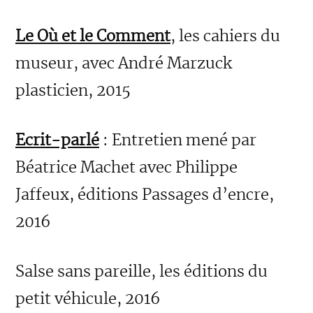
Le Où et le Comment
, les cahiers du
museur, avec André Marzuck
plasticien, 2015
Ecrit-parlé
: Entretien mené par
Béatrice Machet avec Philippe
Jaffeux, éditions Passages d’encre,
2016
Salse sans pareille, les éditions du
petit véhicule, 2016