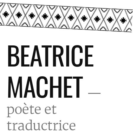
Skip
BEATRICE
to
content
MACHET
poète et
traductrice