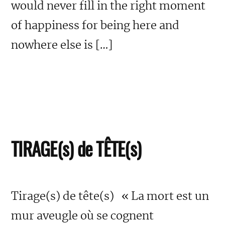
would never fill in the right moment
of happiness for being here and
nowhere else is […]
TIRAGE(s) de TÊTE(s)
Tirage(s) de tête(s) « La mort est un
mur aveugle où se cognent