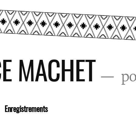
CE MACHET
po
Enregistrements