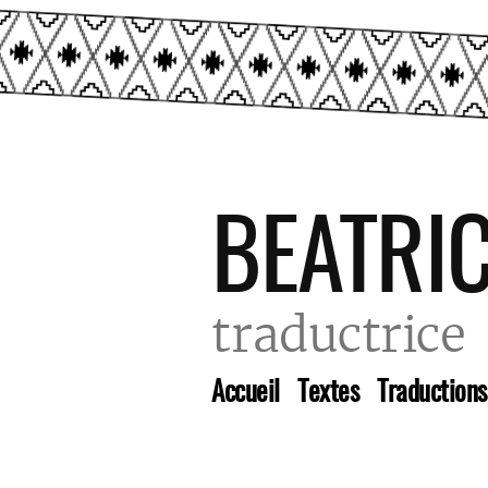
Skip
to
BEATRI
content
traductrice
Accueil
Textes
Traductions