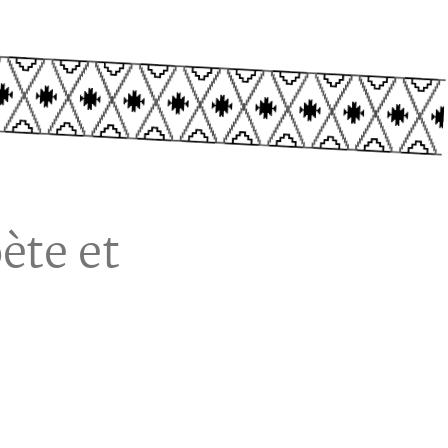
ète et